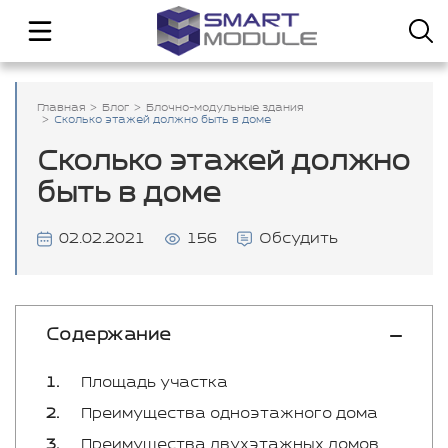
Главная
Блог
Блочно-модульные здания
Сколько этажей должно быть в доме
Сколько этажей должно
быть в доме
02.02.2021
156
Обсудить
Содержание
Площадь участка
Преимущества одноэтажного дома
Преимущества двухэтажных домов