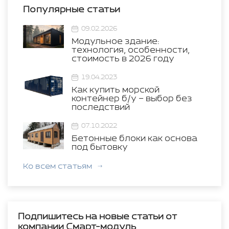
Популярные статьи
09.02.2026
Модульное здание:
технология, особенности,
стоимость в 2026 году
19.04.2023
Как купить морской
контейнер б/у – выбор без
последствий
07.10.2022
Бетонные блоки как основа
под бытовку
Ко всем статьям
Подпишитесь на новые статьи от
компании Смарт-модуль