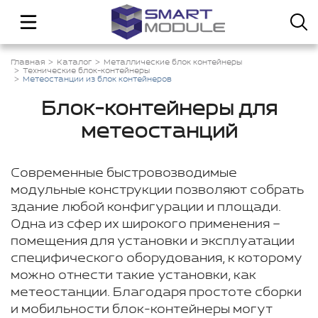
Главная
Каталог
Металлические блок контейнеры
Технические блок-контейнеры
Метеостанции из блок контейнеров
Блок-контейнеры для
метеостанций
Современные быстровозводимые
модульные конструкции позволяют собрать
здание любой конфигурации и площади.
Одна из сфер их широкого применения –
помещения для установки и эксплуатации
специфического оборудования, к которому
можно отнести такие установки, как
метеостанции. Благодаря простоте сборки
и мобильности блок-контейнеры могут