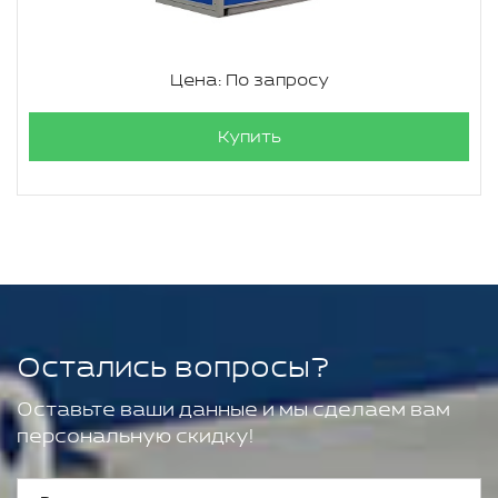
Цена: По запросу
Купить
Остались вопросы?
Оставьте ваши данные и мы сделаем вам
персональную скидку!