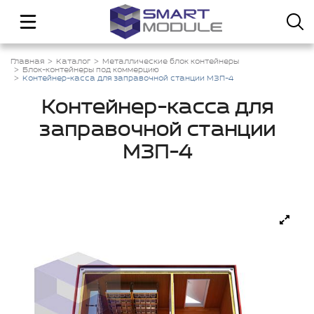
Главная
Каталог
Металлические блок контейнеры
Блок-контейнеры под коммерцию
Контейнер-касса для заправочной станции МЗП-4
Контейнер-касса для
заправочной станции
МЗП-4