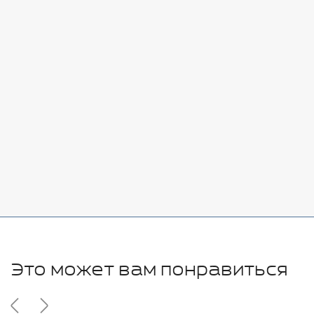
Стоимость:
Добавить
-
+
7080 руб.
Стоимость:
Добавить
-
+
11280 руб.
Это может вам понравиться