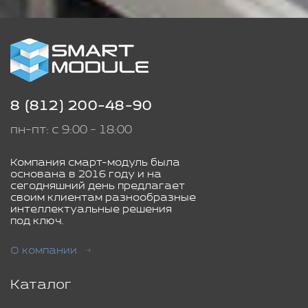
8 (812) 200-48-90
пн-пт: с 9:00 - 18:00
Компания смарт-модуль была
основана в 2016 году и на
сегодняшний день предлагает
своим клиентам разнообразные
интеллектуальные решения
под ключ.
О компании
Каталог