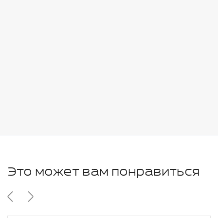
Стоимость:
Добавить
-
+
7080 руб.
Стоимость:
Добавить
-
+
11280 руб.
Это может вам понравиться