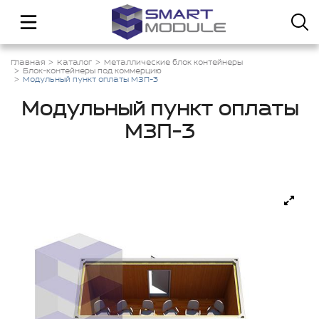
Главная
Каталог
Металлические блок контейнеры
Блок-контейнеры под коммерцию
Модульный пункт оплаты МЗП-3
Модульный пункт оплаты
МЗП-3