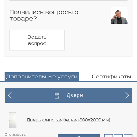
Появились вопросы о
товаре?
Задать
вопрос
Дополнительные услуги
Сертификаты
Двери
Дверь финская белая (800х2000 мм)
Стоимость:
Стоимость:
Стоимость:
Стоимость:
Стоимость:
Стоимость:
Стоимость:
Стоимость:
Стоимость:
Стоимость:
Стоимость:
Стоимость:
Стоимость:
Стоимость: