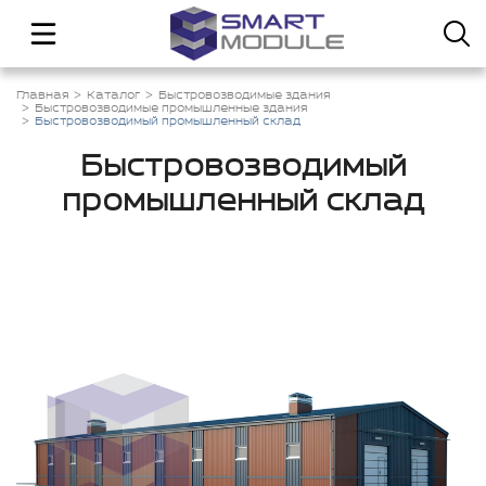
Главная
Каталог
Быстровозводимые здания
Быстровозводимые промышленные здания
Быстровозводимый промышленный склад
Быстровозводимый
промышленный склад