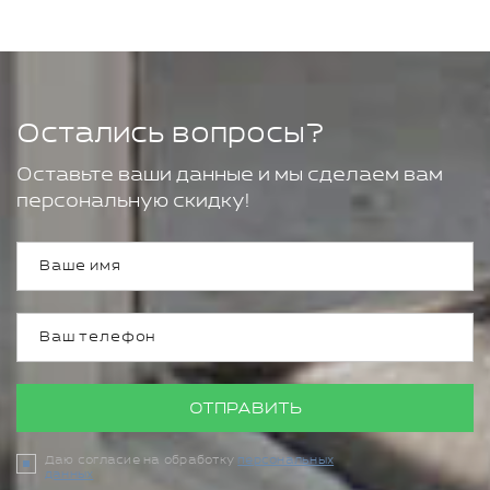
Остались вопросы?
Оставьте ваши данные и мы сделаем вам
персональную скидку!
ОТПРАВИТЬ
Даю согласие на обработку
персональных
данных