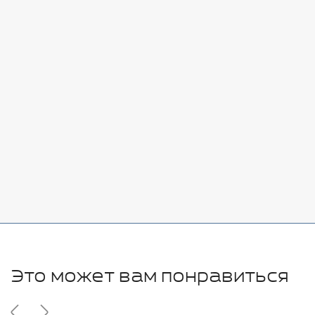
Стоимость:
Добавить
-
+
7080 руб.
Стоимость:
Добавить
-
+
11280 руб.
Это может вам понравиться