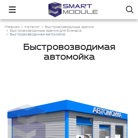
Главная
Каталог
Быстровозводимые здания
Быстровозводимые здания для бизнеса
Быстровозводимая автомойка
Быстровозводимая
автомойка