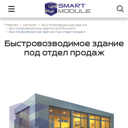
Главная
Каталог
Быстровозводимые здания
Быстровозводимые здания для бизнеса
Быстровозводимое здание под отдел продаж
Быстровозводимое здание
под отдел продаж