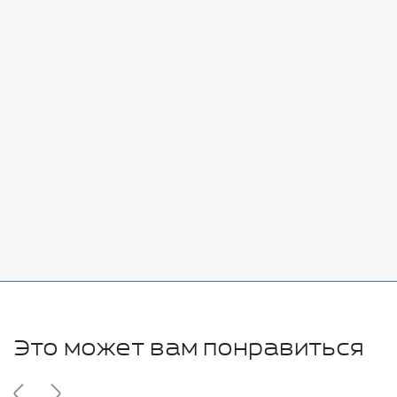
Стоимость:
Добавить
-
+
7080 руб.
Стоимость:
Добавить
-
+
11280 руб.
Это может вам понравиться