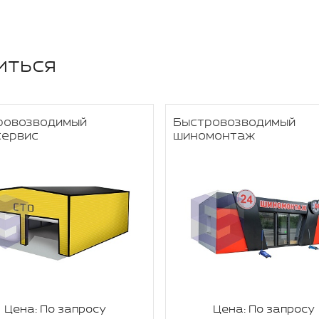
иться
ровозводимый
Быстровозводимый
сервис
шиномонтаж
Цена: По запросу
Цена: По запросу