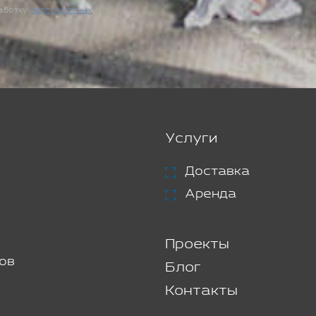
работку
персональных
Услуги
Доставка
Аренда
Проекты
ов
Блог
Контакты