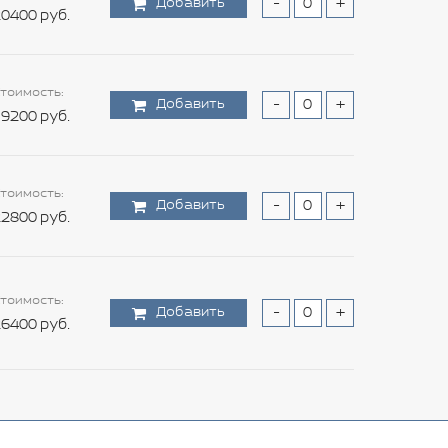
Добавить
-
+
0400 руб.
тоимость:
Добавить
-
+
9200 руб.
тоимость:
Добавить
-
+
2800 руб.
тоимость:
Добавить
-
+
6400 руб.