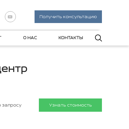
Получить консультацию
Г
О НАС
КОНТАКТЫ
центр
о запросу
Узнать стоимость