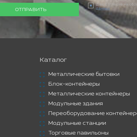
Даю согласие на об
данных
ОТПРАВИТЬ
Каталог
Металлические бытовки
Блок-контейнеры
Металлические контейнеры
Модульные здания
Переоборудование контейнер
Модульные станции
Торговые павильоны