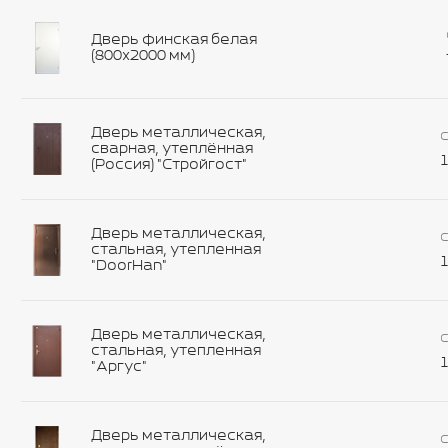
Дверь финская белая
(800х2000 мм)
Дверь металлическая,
С
сварная, утеплённая
1
(Россия) "Стройгост"
Дверь металлическая,
С
стальная, утепленная
1
"DoorHan"
Дверь металлическая,
С
стальная, утепленная
1
"Аргус"
Дверь металлическая,
С