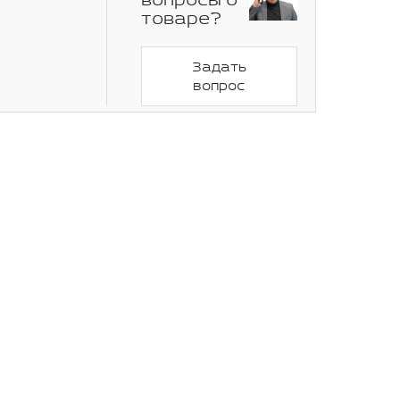
вопросы о
товаре?
Задать
вопрос