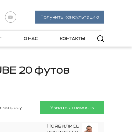
Получить консультацию
Г
О НАС
КОНТАКТЫ
UBE 20 футов
о запросу
Узнать стоимость
Появились