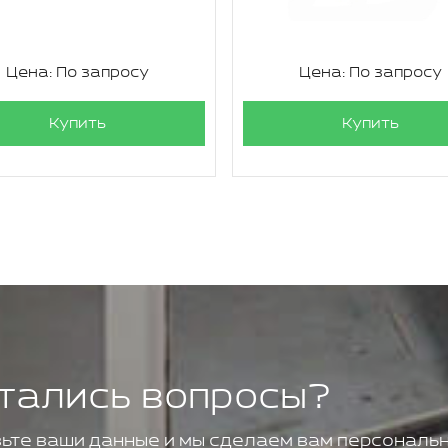
Цена: По запросу
Цена: По запросу
Купить
Купить
тались вопросы?
ьте ваши данные и мы сделаем вам персональн