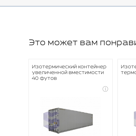
Это может вам понрав
тейнер
Изотермический контейнер
Изот
увеличенной вместимости
терм
40 футов