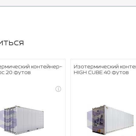
иться
ермический контейнер-
Изотермический конте
ос 20 футов
HIGH CUBE 40 футов