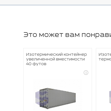
Это может вам понрав
тейнер
Изотермический контейнер
Изот
увеличенной вместимости
терм
40 футов