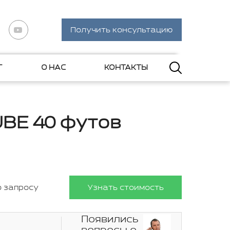
Получить консультацию
Г
О НАС
КОНТАКТЫ
UBE 40 футов
о запросу
Узнать стоимость
Появились