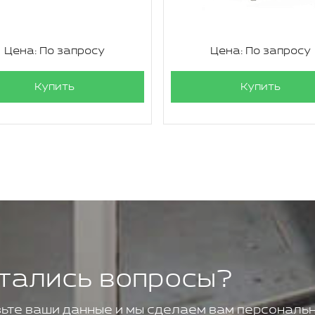
Цена: По запросу
Цена: По запросу
Купить
Купить
тались вопросы?
ьте ваши данные и мы сделаем вам персональн