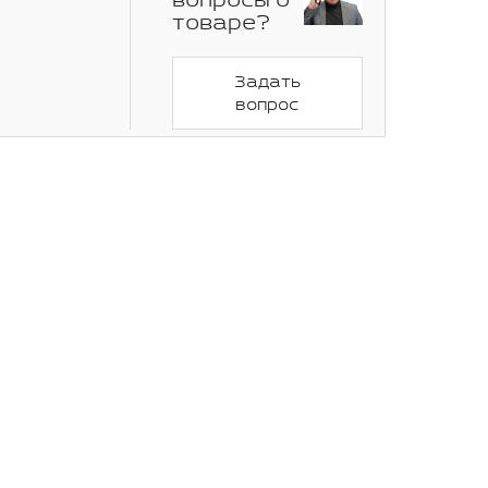
вопросы о
товаре?
Задать
вопрос