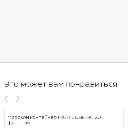
7080 руб.
Стоимость:
Добавить
-
+
11280 руб.
Это может вам понравиться
Морской контейнер HIGH CUBE HC 20
футовый