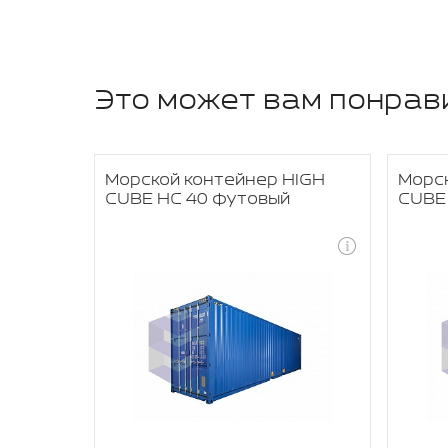
Это может вам понрав
OPEN
Морской контейнер HIGH
Морск
CUBE HC 40 футовый
CUBE