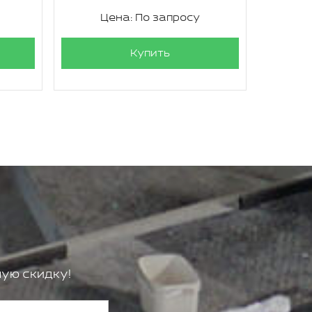
Цена: По запросу
Ц
Купить
ую скидку!