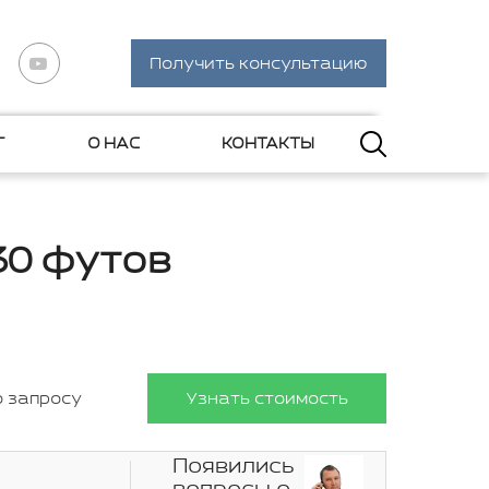
Получить консультацию
Г
О НАС
КОНТАКТЫ
30 футов
о запросу
Узнать стоимость
Появились