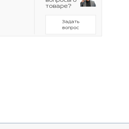
вопросы о
товаре?
Задать
вопрос