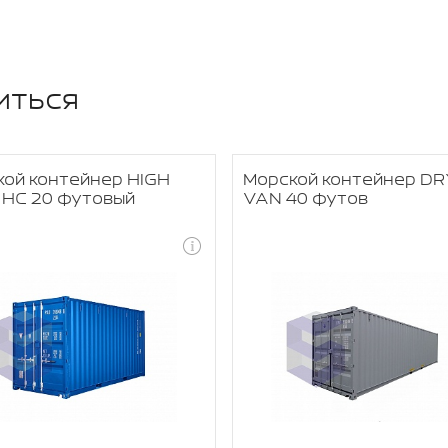
иться
ой контейнер HIGH
Морской контейнер DR
 HC 20 футовый
VAN 40 футов