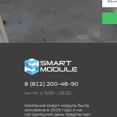
8 (812) 200-48-90
пн-пт: с 9:00 - 18:00
Компания смарт-модуль была
основана в 2016 году и на
сегодняшний день предлагает