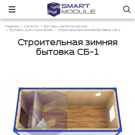
Главная
Каталог
Бытовки металлические
Бытовки для строителей
Строительная зимняя бытовка СБ-1
Строительная зимняя
бытовка СБ-1