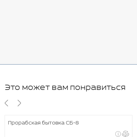
7080 руб.
Стоимость:
Добавить
-
+
11280 руб.
Это может вам понравиться
Прорабская бытовка СБ-8