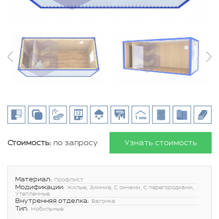
Стоимость:
по запросу
Узнать стоимость
Материал:
Профлист
Модификации:
Жилые, Зимние, С окнами, С перегородками,
Утепленные
Внутренняя отделка:
Вагонка
Тип:
Мобильные