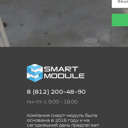
8 (812) 200-48-90
пн-пт: с 9:00 - 18:00
Компания смарт-модуль была
основана в 2016 году и на
сегодняшний день предлагает