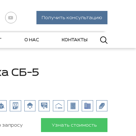
Получить консультацию
Г
О НАС
КОНТАКТЫ
а СБ-5
о запросу
Узнать стоимость