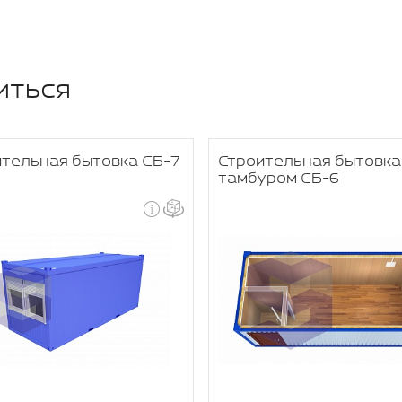
иться
ительная бытовка СБ-7
Строительная бытовка
тамбуром СБ-6