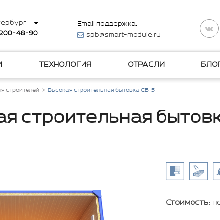
тербург
Email поддержка:
 200-48-90
spb@smart-module.ru
И
ТЕХНОЛОГИЯ
ОТРАСЛИ
БЛО
ля строителей
Высокая строительная бытовка СБ-5
ая строительная бытовк
Стоимость:
п