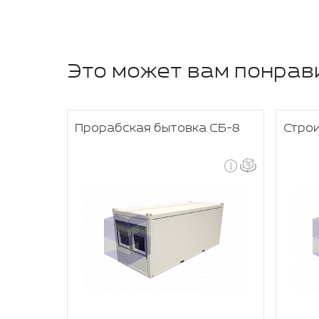
Это может вам понрав
я
Прорабская бытовка СБ-8
Стро