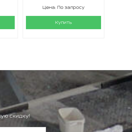
Цена: По запросу
Ц
Купить
ую скидку!