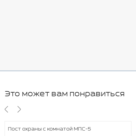
Стоимость:
Добавить
-
+
7080 руб.
Стоимость:
Добавить
-
+
11280 руб.
Это может вам понравиться
Пост охраны с комнатой МПС-5