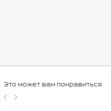
Стоимость:
Добавить
-
+
7080 руб.
Стоимость:
Добавить
-
+
11280 руб.
Это может вам понравиться