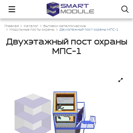
Главная
Каталог
Бытовки металлические
Модульные посты охраны
Двухэтажный пост охраны МПС-1
Двухэтажный пост охраны
МПС-1