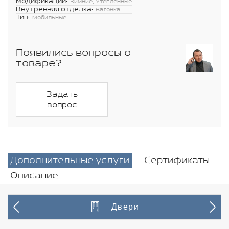
Модификации:
Зимние, Утепленные
Внутренняя отделка:
Вагонка
Тип:
Мобильные
Появились вопросы о
товаре?
Задать
вопрос
Дополнительные услуги
Сертификаты
Описание
Двери