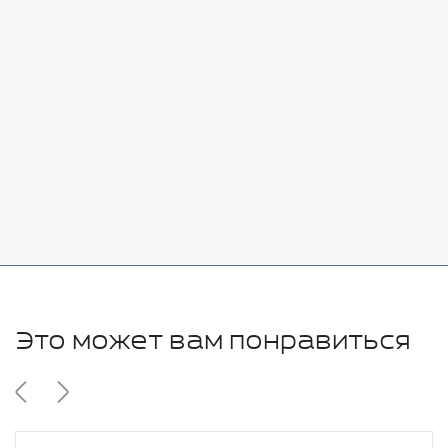
Стоимость:
Добавить
-
+
7080 руб.
Стоимость:
Добавить
-
+
11280 руб.
Это может вам понравиться