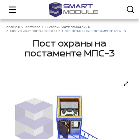
Главная
Каталог
Бытовки металлические
Модульные посты охраны
Пост охраны на постаменте МПС-3
Пост охраны на
постаменте МПС-3