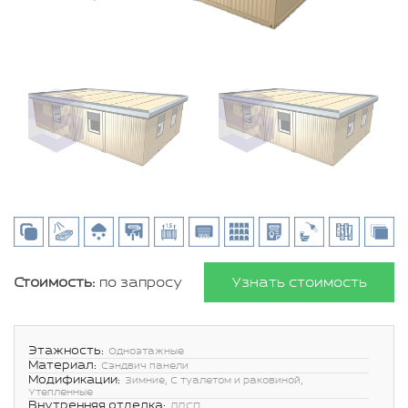
Стоимость:
по запросу
Узнать стоимость
Этажность:
Одноэтажные
Материал:
Сэндвич панели
Модификации:
Зимние, С туалетом и раковиной,
Утепленные
Внутренняя отделка:
ЛДСП