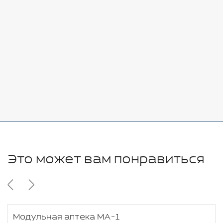
Стоимость:
Добавить
-
+
7080 руб.
Стоимость:
Добавить
-
+
11280 руб.
Это может вам понравиться
Модульная аптека МА-1