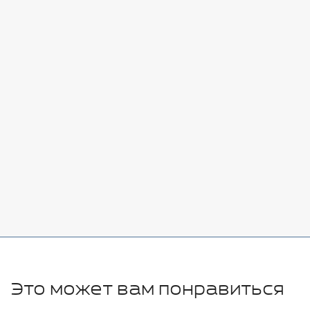
Стоимость:
Добавить
-
+
7080 руб.
Стоимость:
Добавить
-
+
11280 руб.
Это может вам понравиться