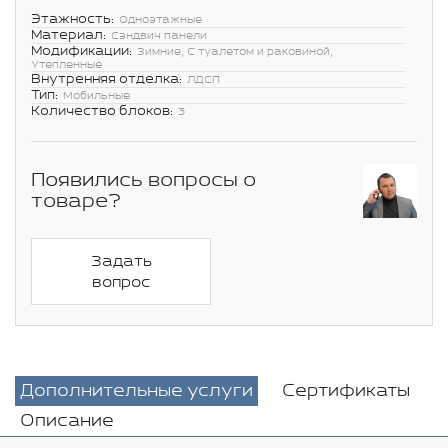
Этажность:
Одноэтажные
Материал:
Сэндвич панели
Модификации:
Зимние, С туалетом и раковиной,
Утепленные
Внутренняя отделка:
ЛДСП
Тип:
Мобильные
Количество блоков:
3
Появились вопросы о
товаре?
Задать
вопрос
Дополнительные услуги
Сертификаты
Описание