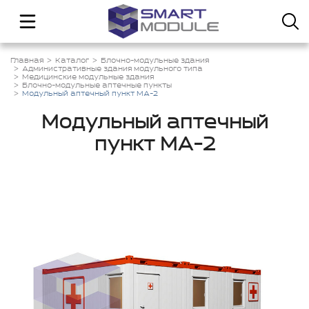
Главная
Каталог
Блочно-модульные здания
Административные здания модульного типа
Медицинские модульные здания
Блочно-модульные аптечные пункты
Модульный аптечный пункт МА-2
Модульный аптечный
пункт МА-2