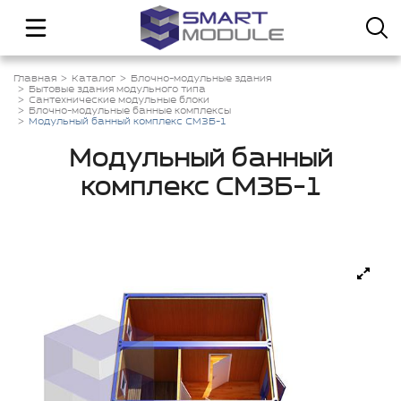
Главная
Каталог
Блочно-модульные здания
Бытовые здания модульного типа
Сантехнические модульные блоки
Блочно-модульные банные комплексы
Модульный банный комплекс СМЗБ-1
Модульный банный
комплекс СМЗБ-1