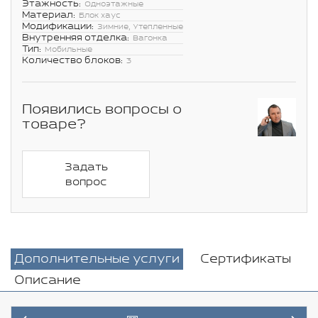
Этажность:
Одноэтажные
Материал:
Блок хаус
Модификации:
Зимние, Утепленные
Внутренняя отделка:
Вагонка
Тип:
Мобильные
Количество блоков:
3
Появились вопросы о
товаре?
Задать
вопрос
Дополнительные услуги
Сертификаты
Описание