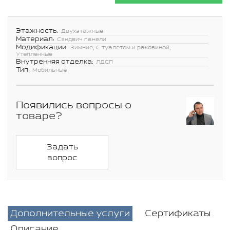
Этажность:
Двухэтажные
Материал:
Сэндвич панели
Модификации:
Зимние, С туалетом и раковиной,
Утепленные
Внутренняя отделка:
ЛДСП
Тип:
Мобильные
Появились вопросы о
товаре?
Задать
вопрос
Дополнительные услуги
Сертификаты
Описание