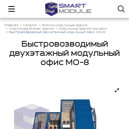
Главная
Каталог
Блочно-модульные здания
Модульные бизнес здания
Модульные здания под офис
Быстровозводимый двухэтажный модульный офис МО-8
Быстровозводимый
двухэтажный модульный
офис МО-8