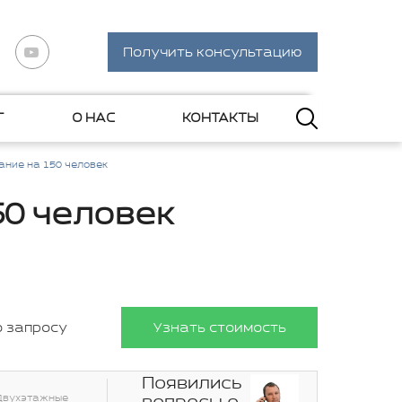
Получить консультацию
Г
О НАС
КОНТАКТЫ
ание на 150 человек
50 человек
о запросу
Узнать стоимость
Появились
Двухэтажные