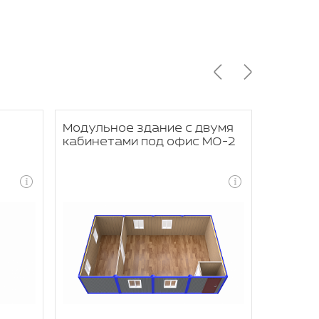
Модульное здание с двумя
Модуль
кабинетами под офис МО-2
челове