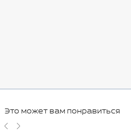
Стоимость:
Добавить
-
+
7080 руб.
Стоимость:
Добавить
-
+
11280 руб.
Это может вам понравиться