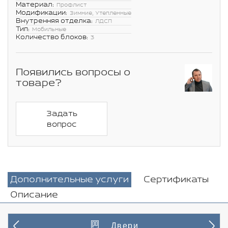
Материал:
Профлист
Модификации:
Зимние, Утепленные
Внутренняя отделка:
ЛДСП
Тип:
Мобильные
Количество блоков:
3
Появились вопросы о
товаре?
Задать
вопрос
Дополнительные услуги
Сертификаты
Описание
Двери