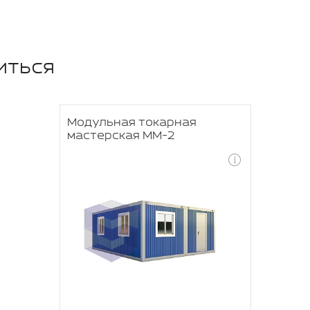
иться
Модульная токарная
мастерская ММ-2