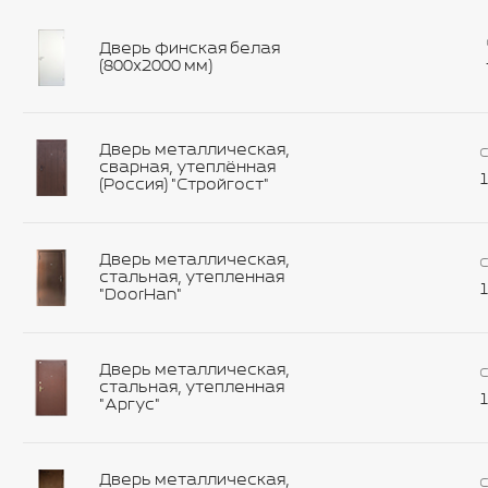
Дверь финская белая
(800х2000 мм)
Дверь металлическая,
С
сварная, утеплённая
1
(Россия) "Стройгост"
Дверь металлическая,
С
стальная, утепленная
1
"DoorHan"
Дверь металлическая,
С
стальная, утепленная
1
"Аргус"
Дверь металлическая,
С