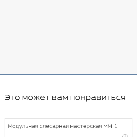
Стоимость:
Добавить
-
+
7080 руб.
Стоимость:
Добавить
-
+
11280 руб.
Это может вам понравиться
Модульная слесарная мастерская ММ-1