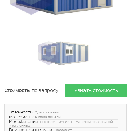
Стоимость:
по запросу
Узнать стоимость
Этажность:
Одноэтажные
Материал:
Сэндвич панели
Модификации:
Высокие, Зимние, С туалетом и раковиной,
Утепленные
Внутренняя отделка:
Профлист