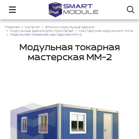
Главная
Каталог
Блочно-модульные здания
Модульные здания для строителей
Мастерские модульного типа
Модульная токарная мастерская ММ-2
Модульная токарная
мастерская ММ-2