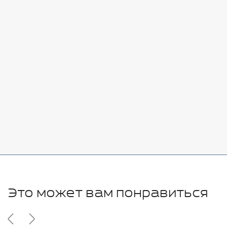
Стоимость:
Добавить
-
+
7080 руб.
Стоимость:
Добавить
-
+
11280 руб.
Это может вам понравиться