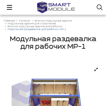
Главная
Каталог
Блочно-модульные здания
Модульные здания для строителей
Блочно-модульные здания для рабочих
Модульная раздевалка для рабочих МР-1
Модульная раздевалка
для рабочих МР-1