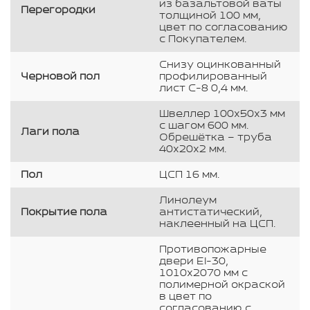
из базальтовой ваты
Перегородки
толщиной 100 мм,
цвет по согласованию
с Покупателем.
Снизу оцинкованный
Черновой пол
профилированный
лист С-8 0,4 мм.
Швеллер 100х50х3 мм
с шагом 600 мм.
Лаги пола
Обрешётка – труба
40х20х2 мм.
Пол
ЦСП 16 мм.
Линолеум
Покрытие пола
антистатический,
наклеенный на ЦСП.
Противопожарные
двери EI-30,
1010х2070 мм с
полимерной окраской
в цвет по
согласованию с