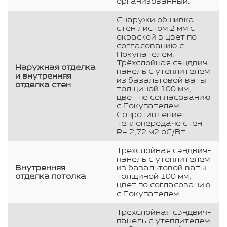
организованный.
Снаружи обшивка
стен листом 2 мм с
окраской в цвет по
согласованию с
Покупателем.
Трёхслойная сэндвич-
Наружная отделка
панель с утеплителем
и внутренняя
из базальтовой ваты
отделка стен
толщиной 100 мм,
цвет по согласованию
с Покупателем.
Сопротивление
теплопередаче стен
R= 2,72 м2 оС/Вт.
Трёхслойная сэндвич-
панель с утеплителем
Внутренняя
из базальтовой ваты
отделка потолка
толщиной 100 мм,
цвет по согласованию
с Покупателем.
Трёхслойная сэндвич-
панель с утеплителем