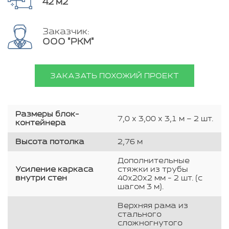
42 м2
Заказчик:
ООО "РКМ"
ЗАКАЗАТЬ ПОХОЖИЙ ПРОЕКТ
Размеры блок-
7,0 х 3,00 х 3,1 м – 2 шт.
контейнера
Высота потолка
2,76 м
Дополнительные
Усиление каркаса
стяжки из трубы
внутри стен
40х20х2 мм - 2 шт. (с
шагом 3 м).
Верхняя рама из
стального
сложногнутого