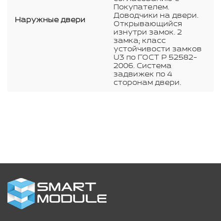
Покупателем.
Доводчики на двери.
Наружные двери
Открывающийся
изнутри замок. 2
замка; класс
устойчивости замков
U3 по ГОСТ Р 52582-
2006. Система
задвижек по 4
сторонам двери.