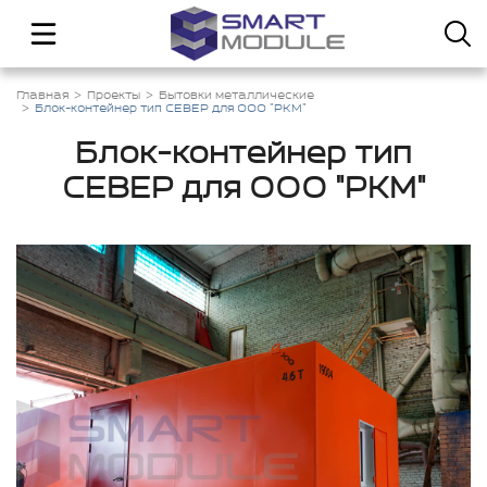
Главная
Проекты
Бытовки металлические
Блок-контейнер тип СЕВЕР для ООО "РКМ"
Блок-контейнер тип
СЕВЕР для ООО "РКМ"