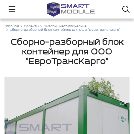
Главная
Проекты
Бытовки металлические
Сборно-разборный блок контейнер для ООО "ЕвроТрансКарго"
Сборно-разборный блок
контейнер для ООО
"ЕвроТрансКарго"