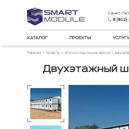
Санкт-Пе
8 (812)
КАТАЛОГ
ПРОЕКТЫ
УСЛУГ
Главная
Проекты
Блочно-модульные здания
Двухэта
Двухэтажный шт