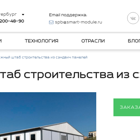
тербург
Email поддержка:
 200-48-90
spb@smart-module.ru
И
ТЕХНОЛОГИЯ
ОТРАСЛИ
БЛО
жный штаб строительства из сэндвич панелей
аб строительства из 
ЗАКАЗ