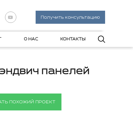
Получить консультацию
Г
О НАС
КОНТАКТЫ
сэндвич панелей
АТЬ ПОХОЖИЙ ПРОЕКТ