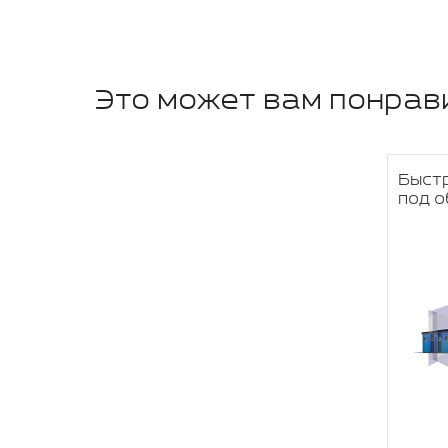
Это может вам понрав
Быст
под 