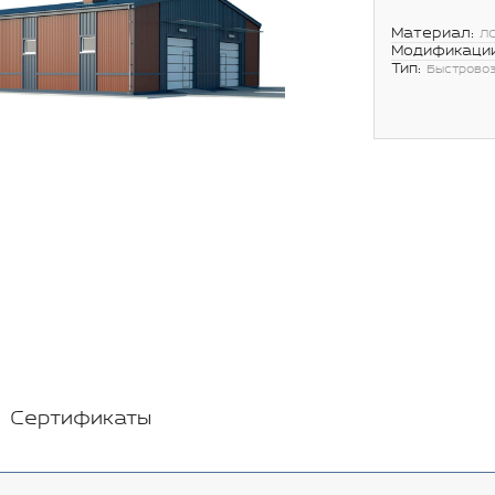
Материал:
Л
Модификации
Тип:
Быстрово
Сертификаты