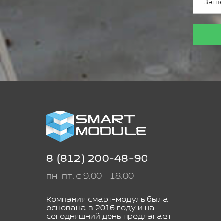
8 (812) 200-48-90
пн-пт: с 9:00 - 18:00
Компания смарт-модуль была
основана в 2016 году и на
сегодняшний день предлагает