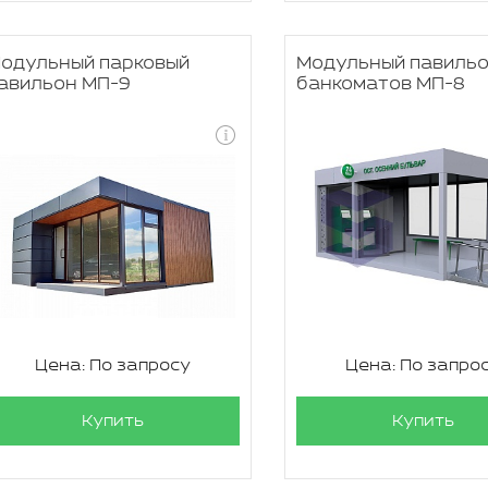
одульный парковый
Модульный павильо
авильон МП-9
банкоматов МП-8
Цена: По запросу
Цена: По запро
Купить
Купить