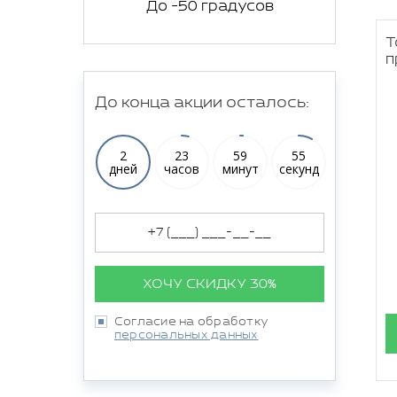
До -50 градусов
Т
п
До конца акции осталось:
2
23
59
54
дней
часов
минут
секунд
ХОЧУ СКИДКУ 30%
Согласие на обработку
персональных данных