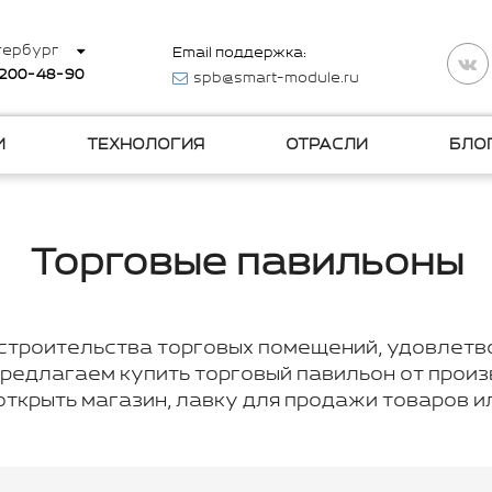
тербург
Email поддержка:
 200-48-90
spb@smart-module.ru
И
ТЕХНОЛОГИЯ
ОТРАСЛИ
БЛО
Торговые павильоны
 строительства торговых помещений, удовлетв
редлагаем купить торговый павильон от произ
открыть магазин, лавку для продажи товаров ил