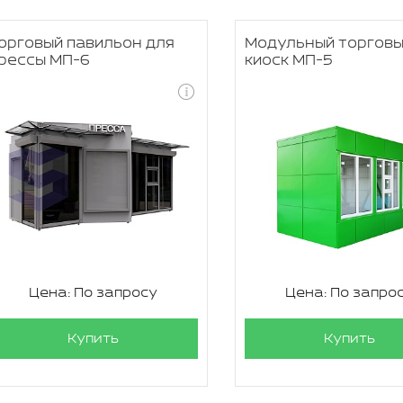
орговый павильон для
Модульный торгов
рессы МП-6
киоск МП-5
Цена: По запросу
Цена: По запро
Купить
Купить