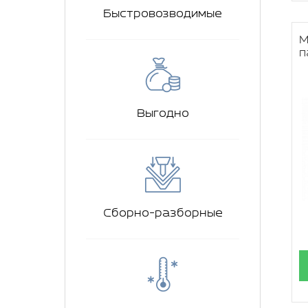
Быстровозводимые
М
п
Выгодно
Сборно-разборные