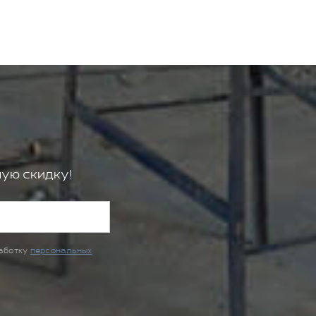
ую скидку!
работку
персональных