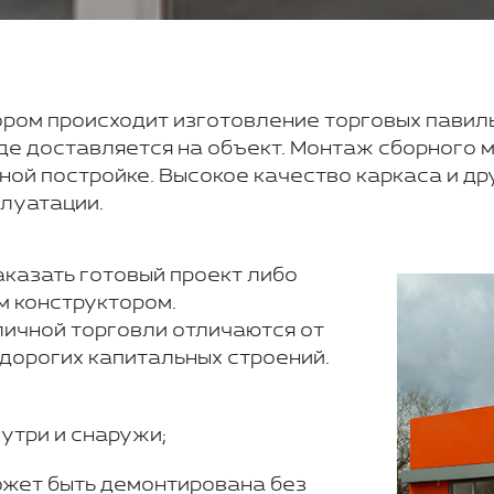
тором происходит изготовление торговых павил
де доставляется на объект. Монтаж сборного 
льной постройке. Высокое качество каркаса и д
плуатации.
казать готовый проект либо
м конструктором.
ичной торговли отличаются от
дорогих капитальных строений.
утри и снаружи;
ожет быть демонтирована без