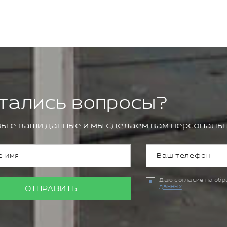
тались вопросы?
ьте ваши данные и мы сделаем вам персональн
Даю согласие на об
данных
ОТПРАВИТЬ