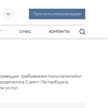
Получить консультацию
Г
О НАС
КОНТАКТЫ
оряющих требования покупателей и
водителя в Санкт-Петербурге,
и услуг.