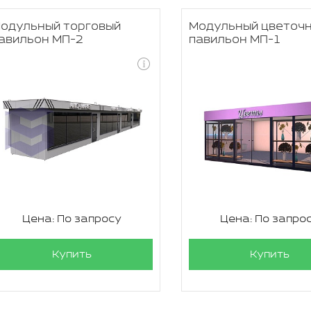
одульный торговый
Модульный цветоч
авильон МП-2
павильон МП-1
Цена: По запросу
Цена: По запро
Купить
Купить