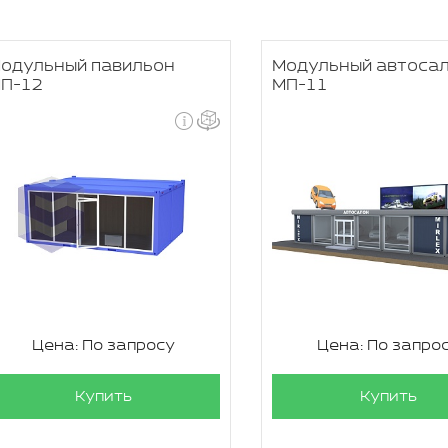
одульный павильон
Модульный автоса
П-12
МП-11
Цена: По запросу
Цена: По запро
Купить
Купить