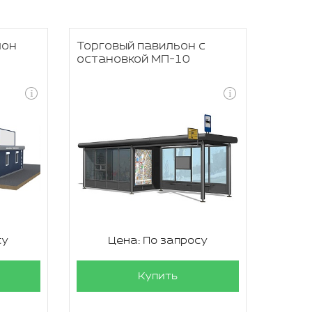
лон
Торговый павильон с
остановкой МП-10
су
Цена: По запросу
Купить