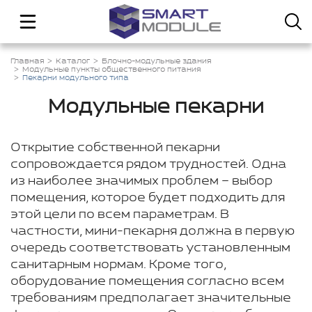
Главная
Каталог
Блочно-модульные здания
Модульные пункты общественного питания
Пекарни модульного типа
Модульные пекарни
Открытие собственной пекарни
сопровождается рядом трудностей. Одна
из наиболее значимых проблем – выбор
помещения, которое будет подходить для
этой цели по всем параметрам. В
частности, мини-пекарня должна в первую
очередь соответствовать установленным
санитарным нормам. Кроме того,
оборудование помещения согласно всем
требованиям предполагает значительные