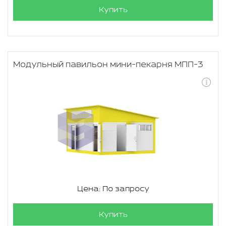
Купить
Модульный павильон мини-пекарня МПП-3
Цена: По запросу
Купить