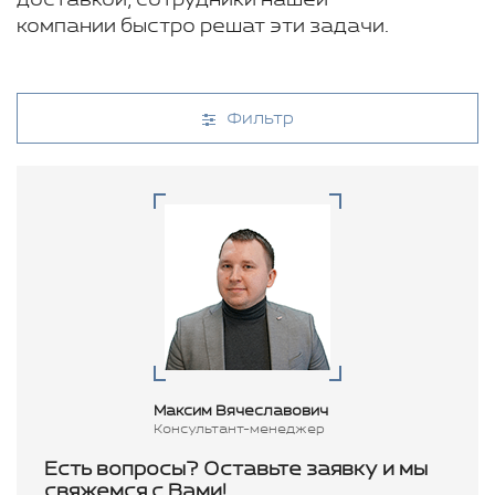
доставкой, сотрудники нашей
компании быстро решат эти задачи.
Фильтр
Максим Вячеславович
Консультант-менеджер
Есть вопросы? Оставьте заявку и мы
свяжемся с Вами!