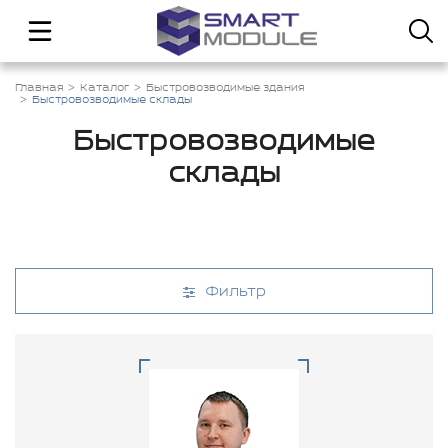
Главная
Каталог
Быстровозводимые здания
Быстровозводимые склады
Быстровозводимые
склады
Фильтр