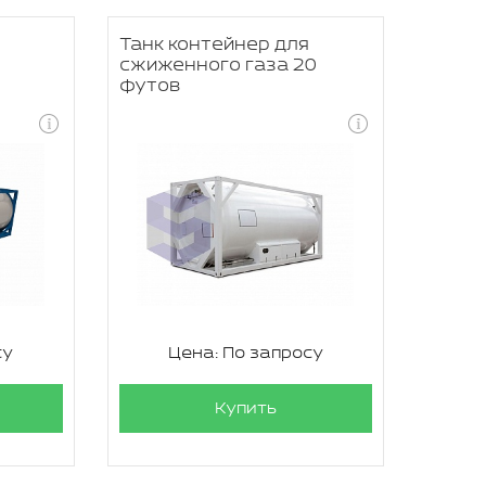
Танк контейнер для
сжиженного газа 20
футов
су
Цена: По запросу
Купить