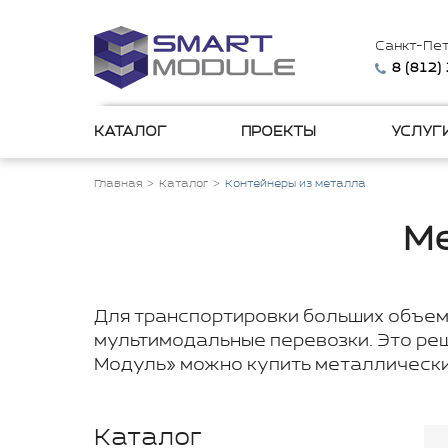
Санкт-Пе
8 (812)
КАТАЛОГ
ПРОЕКТЫ
УСЛУГ
Главная
Каталог
Контейнеры из металла
Ме
Для транспортировки больших объемо
мультимодальные перевозки. Это реш
Модуль» можно купить металлический
Каталог