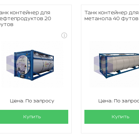
анк контейнер для
Танк контейнер для
ефтепродуктов 20
метанола 40 футов
утов
Цена: По запросу
Цена: По запро
Купить
Купить