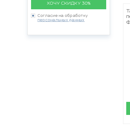
ХОЧУ СКИДКУ 30%
Т
Согласие на обработку
п
персональных данных
ф