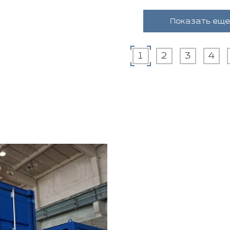
Показать еще
1
2
3
4