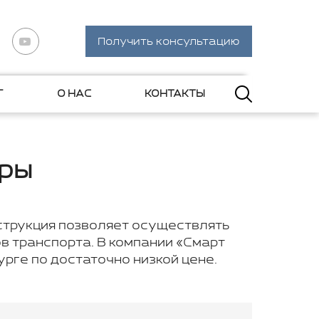
Получить консультацию
Г
О НАС
КОНТАКТЫ
еры
струкция позволяет осуществлять
в транспорта. В компании «Смарт
рге по достаточно низкой цене.