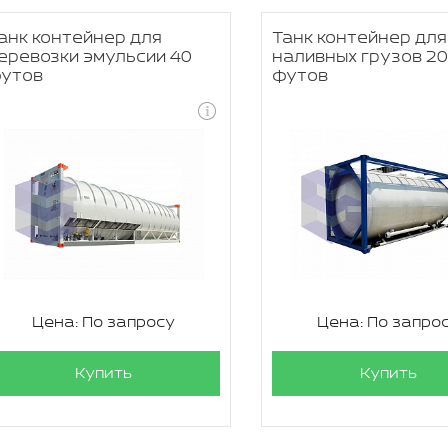
анк контейнер для
Танк контейнер для
еревозки эмульсии 40
наливных грузов 2
утов
футов
Цена: По запросу
Цена: По запро
Купить
Купить