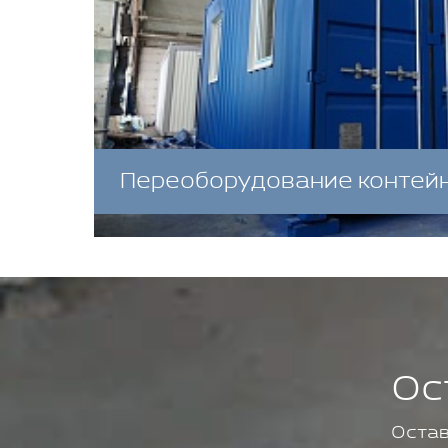
Переоборудование контей
Ос
Остав