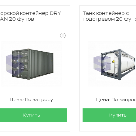
орской контейнер DRY
Танк контейнер с
AN 20 футов
подогревом 20 фут
Цена: По запросу
Цена: По запро
Купить
Купить