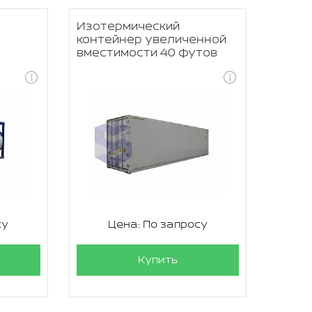
Изотермический
0
контейнер увеличенной
вместимости 40 футов
су
Цена: По запросу
Купить