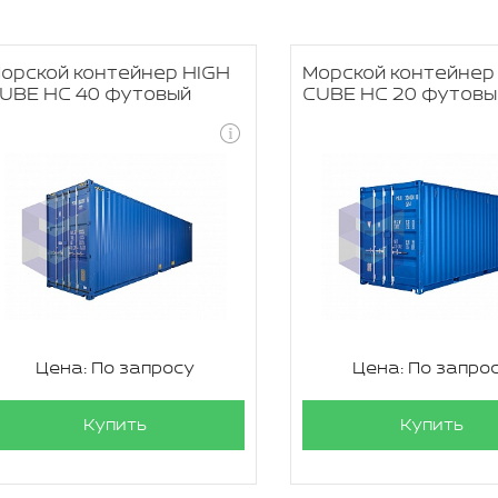
орской контейнер HIGH
Морской контейнер
UBE HC 40 футовый
CUBE HC 20 футовы
Цена: По запросу
Цена: По запро
Купить
Купить