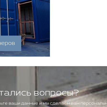
неров
тались вопросы?
ьте ваши данные и мы сделаем вам персональн