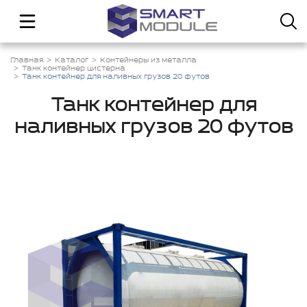
Главная
Каталог
Контейнеры из металла
Танк контейнер цистерна
Танк контейнер для наливных грузов 20 футов
Танк контейнер для
наливных грузов 20 футов