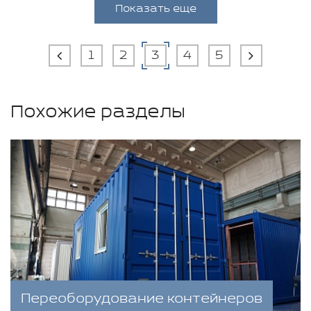
Показать еще
1
2
3
4
5
Похожие разделы
Переоборудование контейнеров