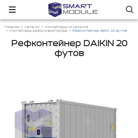
Главная
Каталог
Контейнеры из металла
Контейнеры рефрижераторные
Рефконтейнер daikin 20 футов
Рефконтейнер DAIKIN 20
футов