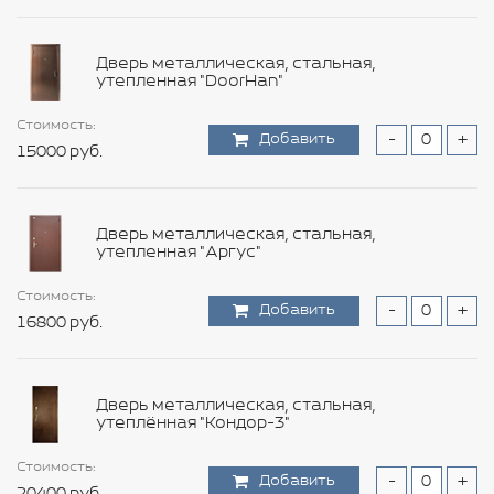
Дверь металлическая, стальная,
утепленная "DoorHan"
Стоимость:
Стоимость:
Стоимость:
Стоимость:
Стоимость:
Стоимость:
Стоимость:
Стоимость:
Стоимость:
Стоимость:
Стоимость:
Добавить
Добавить
Добавить
Добавить
Добавить
Добавить
Добавить
Добавить
Добавить
Добавить
Добавить
-
-
-
-
-
-
-
-
-
-
-
+
+
+
+
+
+
+
+
+
+
+
Стоимость:
15000 руб.
11400 руб.
5160 руб.
84000 руб.
20400 руб.
10800 руб.
531600 руб.
2340 руб.
30000 руб.
29160 руб.
4440 руб.
Добавить
-
+
Стоимость:
600 руб.
Добавить
-
+
53040 руб.
Дверь металлическая, стальная,
утепленная "Аргус"
Стоимость:
Стоимость:
Стоимость:
Стоимость:
Стоимость:
Стоимость:
Стоимость:
Стоимость:
Стоимость:
Стоимость:
Добавить
Добавить
Добавить
Добавить
Добавить
Добавить
Добавить
Добавить
Добавить
Добавить
-
-
-
-
-
-
-
-
-
-
+
+
+
+
+
+
+
+
+
+
Стоимость:
Стоимость:
16800 руб.
34800 руб.
32400 руб.
9600 руб.
5640 руб.
915600 руб.
8100 руб.
39480 руб.
30960 руб.
8040 руб.
Добавить
Добавить
-
-
+
+
30600 руб.
94800 руб.
Стоимость:
Добавить
-
+
100800 руб.
Дверь металлическая, стальная,
утеплённая "Кондор-3"
Стоимость:
Стоимость:
Стоимость:
Стоимость:
Стоимость:
Стоимость:
Стоимость:
Стоимость:
Стоимость:
Добавить
Добавить
Добавить
Добавить
Добавить
Добавить
Добавить
Добавить
Добавить
-
-
-
-
-
-
-
-
-
+
+
+
+
+
+
+
+
+
Стоимость:
Стоимость: