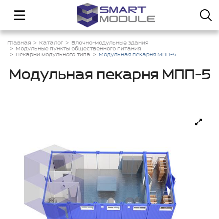
Главная
Каталог
Блочно-модульные здания
Модульные пункты общественного питания
Пекарни модульного типа
Модульная пекарня МПП-5
Модульная пекарня МПП-5