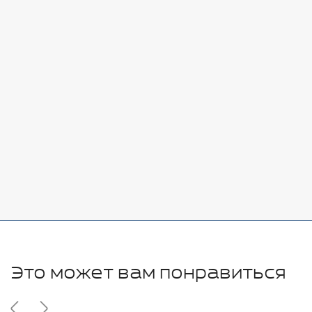
Стоимость:
Добавить
-
+
7080 руб.
Стоимость:
Добавить
-
+
11280 руб.
Это может вам понравиться