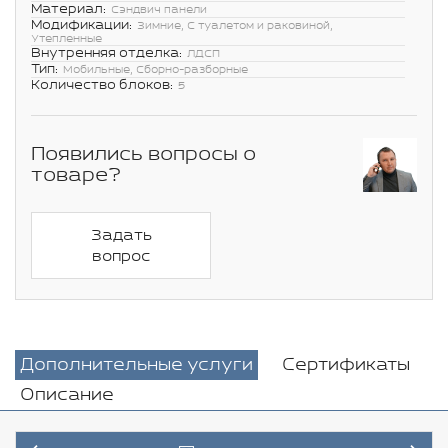
Материал:
Сэндвич панели
Модификации:
Зимние, С туалетом и раковиной,
Утепленные
Внутренняя отделка:
ЛДСП
Тип:
Мобильные, Сборно-разборные
Количество блоков:
5
Появились вопросы о
товаре?
Задать
вопрос
Дополнительные услуги
Сертификаты
Описание