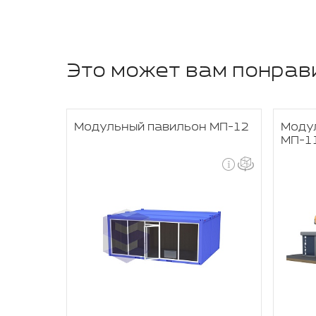
Это может вам понрав
 МПЗ-2
Модульный павильон МП-12
Моду
МП-1