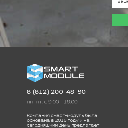
8 (812) 200-48-90
пн-пт: с 9:00 - 18:00
Компания смарт-модуль была
основана в 2016 году и на
сегодняшний день предлагает