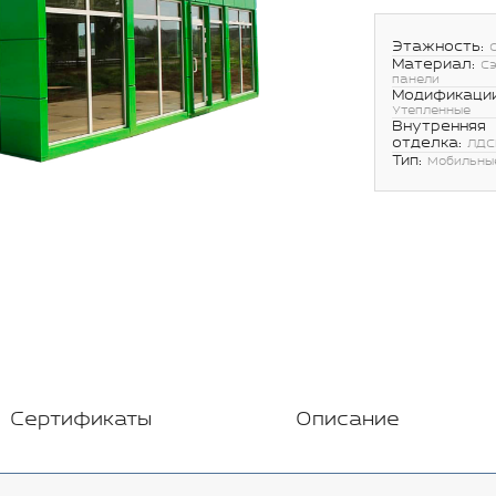
Этажность:
Материал:
С
панели
Модификации
Утепленные
Внутренняя
отделка:
ЛДС
Тип:
Мобильны
Сертификаты
Описание