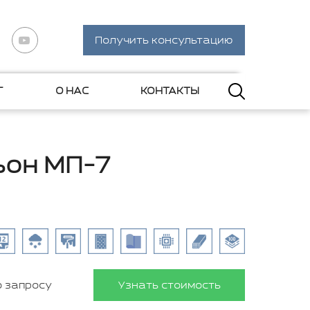
Получить консультацию
Г
О НАС
КОНТАКТЫ
ьон МП-7
о запросу
Узнать стоимость