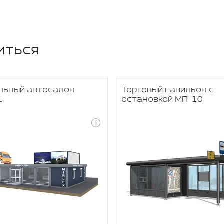
иться
льный автосалон
Торговый павильон с
1
остановкой МП-10