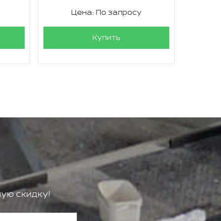
Цена: По запросу
Ц
Купить
ую скидку!