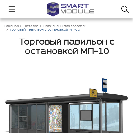
Главная
Каталог
Павильоны для торговли
Торговый павильон с остановкой МП-10
Торговый павильон с
остановкой МП-10