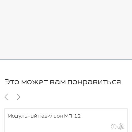
Стоимость:
Добавить
-
+
11280 руб.
Это может вам понравиться
Модульный павильон МП-12