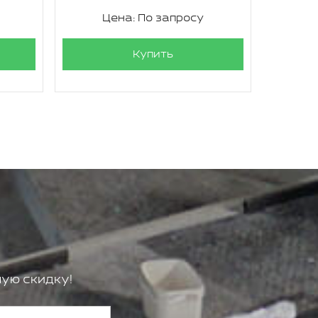
Цена: По запросу
Ц
Купить
ую скидку!