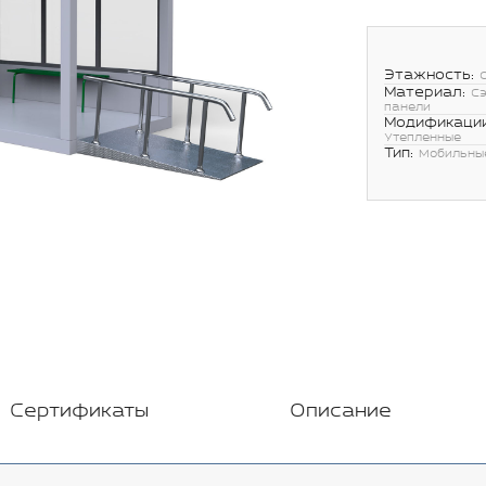
Этажность:
Материал:
С
панели
Модификации
Утепленные
Тип:
Мобильны
Сертификаты
Описание