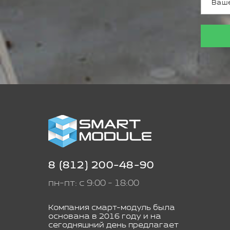
8 (812) 200-48-90
пн-пт: с 9:00 - 18:00
Компания смарт-модуль была
основана в 2016 году и на
сегодняшний день предлагает