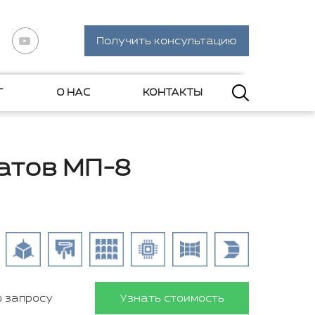
Получить консультацию
Г
О НАС
КОНТАКТЫ
атов МП-8
о запросу
Узнать стоимость