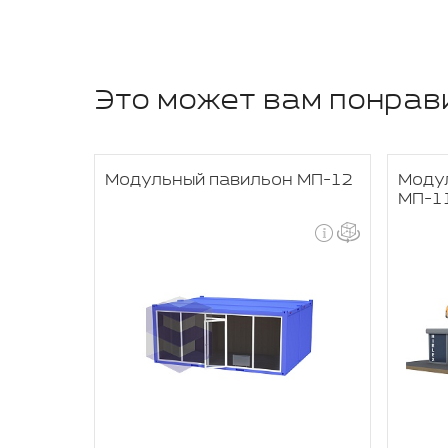
Это может вам понрав
 МПЗ-2
Модульный павильон МП-12
Моду
МП-1