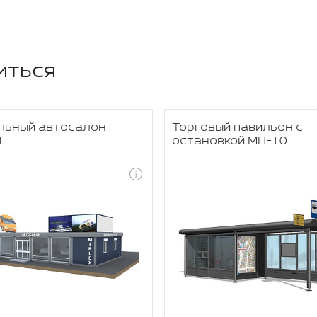
иться
льный автосалон
Торговый павильон с
1
остановкой МП-10