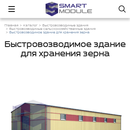
Главная
Каталог
Быстровозводимые здания
Быстровозводимые сельскохозяйственные здания
Быстровозводимое здание для хранения зерна
Быстровозводимое здание
для хранения зерна