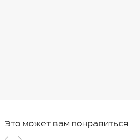
Стоимость:
Добавить
-
+
7080 руб.
Стоимость:
Добавить
-
+
11280 руб.
Это может вам понравиться