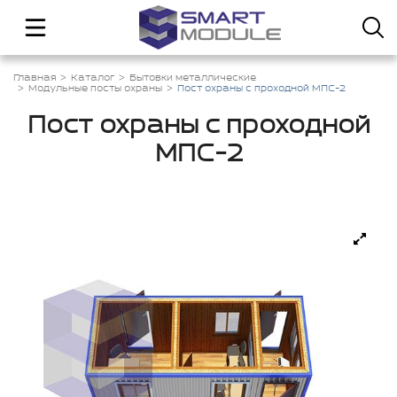
Главная
Каталог
Бытовки металлические
Модульные посты охраны
Пост охраны с проходной МПС-2
Пост охраны с проходной
МПС-2