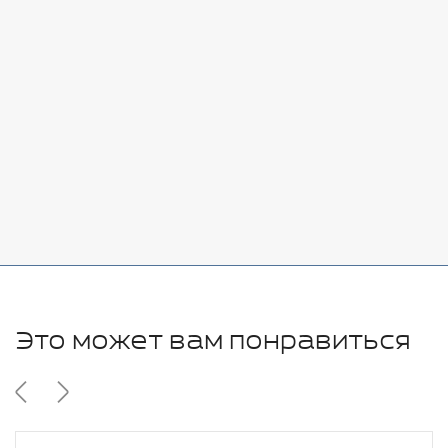
Стоимость:
Добавить
-
+
7080 руб.
Стоимость:
Добавить
-
+
11280 руб.
Это может вам понравиться