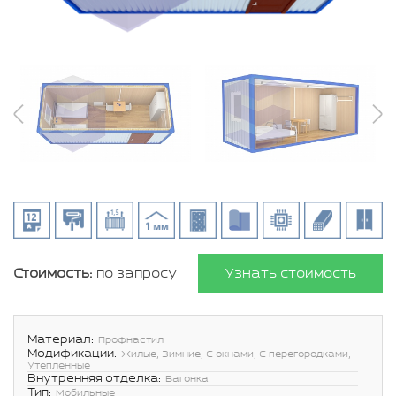
Стоимость:
по запросу
Узнать стоимость
Материал:
Профнастил
Модификации:
Жилые, Зимние, С окнами, С перегородками,
Утепленные
Внутренняя отделка:
Вагонка
Тип:
Мобильные