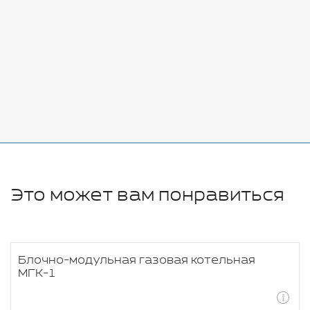
Стоимость:
Добавить
-
+
11280 руб.
Это может вам понравиться
Блочно-модульная газовая котельная
МГК-1