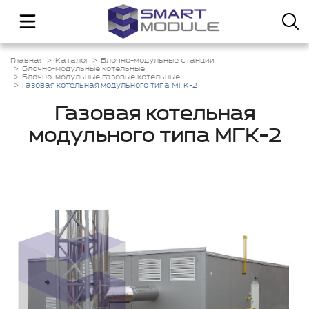
Главная
Каталог
Блочно-модульные станции
Блочно-модульные котельные
Блочно-модульные газовые котельные
Газовая котельная модульного типа МГК-2
Газовая котельная
модульного типа МГК-2