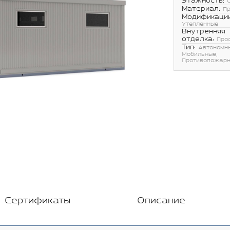
Этажность:
Материал:
П
Модификации
Утепленные
Внутренняя
отделка:
Про
Тип:
Автономн
Мобильные,
Противопожар
Сертификаты
Описание