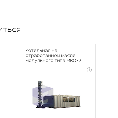
иться
Котельная на
отработанном масле
модульного типа МКО-2