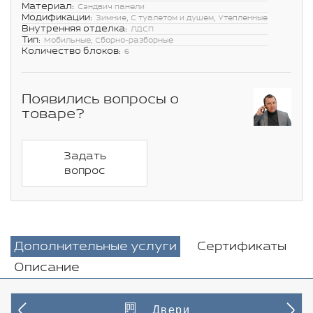
Материал:
Сэндвич панели
Модификации:
Зимние, С туалетом и душем, Утепленные
Внутренняя отделка:
ЛДСП
Тип:
Мобильные, Сборно-разборные
Количество блоков:
6
Появились вопросы о
товаре?
Задать
вопрос
Дополнительные услуги
Сертификаты
Описание
Двери