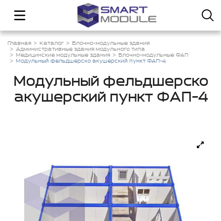
Главная
Каталог
Блочно-модульные здания
Административные здания модульного типа
Медицинские модульные здания
Блочно-модульные ФАП
Модульный фельдшерско акушерский пункт ФАП-4
Модульный фельдшерско
акушерский пункт ФАП-4