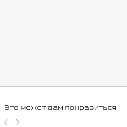
Стоимость:
Добавить
-
+
7080 руб.
Стоимость:
Добавить
-
+
11280 руб.
Это может вам понравиться