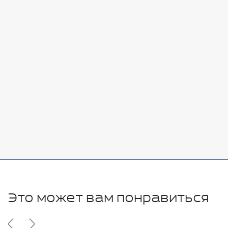
Стоимость:
Добавить
-
+
7080 руб.
Стоимость:
Добавить
-
+
11280 руб.
Это может вам понравиться