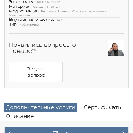
Этажность:
Одноэтажные
Материал:
Сэндвич панели
Модификации:
Высокие, Зимние, С туалетом и душем,
Утепленные
Внутренняя отделка:
ПВХ
Тип:
Мобильные
Появились вопросы о
товаре?
Задать
вопрос
Дополнительные услуги
Сертификаты
Описание