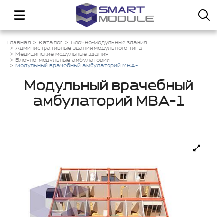
Главная
Каталог
Блочно-модульные здания
Административные здания модульного типа
Медицинские модульные здания
Блочно-модульные амбулатории
Модульный врачебный амбулаторий МВА-1
Модульный врачебный
амбулаторий МВА-1